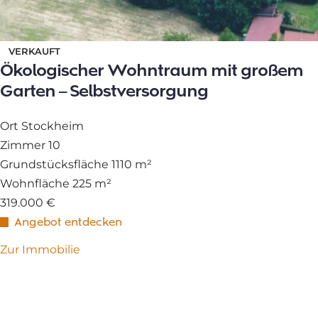
VERKAUFT
Ökologischer Wohntraum mit großem
Garten – Selbstversorgung
Ort
Stockheim
Zimmer
10
Grundstücksfläche
1110 m²
Wohnfläche
225 m²
319.000 €
Angebot entdecken
Zur Immobilie