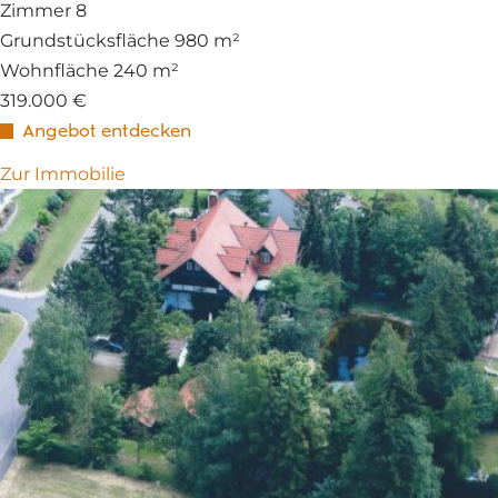
Zimmer
8
Grundstücksfläche
980 m²
Wohnfläche
240 m²
319.000 €
Angebot entdecken
Zur Immobilie