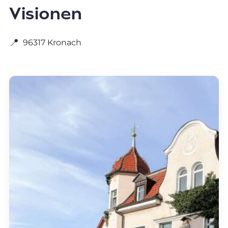
Visionen
📍
96317 Kronach