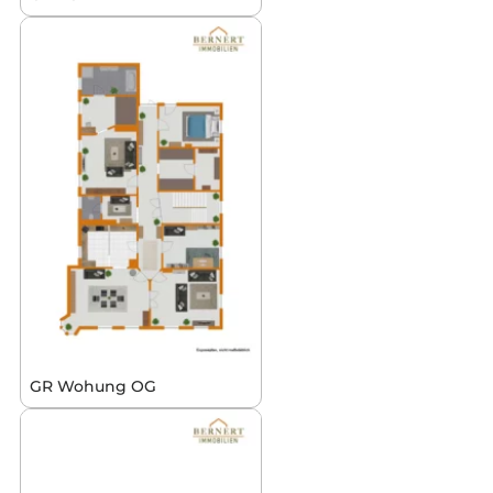
GR Wohung OG