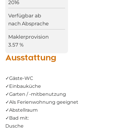
2016
Verfügbar ab
nach Absprache
Maklerprovision
3.57 %
Ausstattung
✓
Gäste-WC
✓
Einbauküche
✓
Garten / -mitbenutzung
✓
Als Ferienwohnung geeignet
✓
Abstellraum
✓
Bad mit:
Dusche