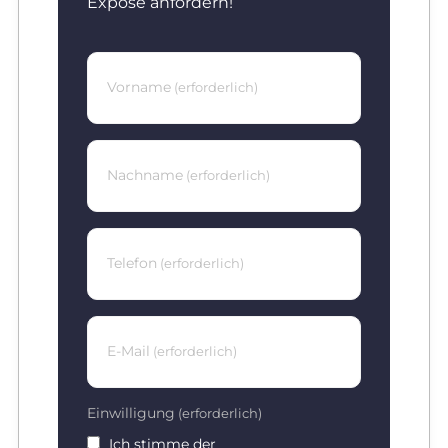
Exposé anfordern!
Vorname
(erforderlich)
Nachname
(erforderlich)
Telefon
(erforderlich)
E-Mail
(erforderlich)
Einwilligung
(erforderlich)
Ich stimme der