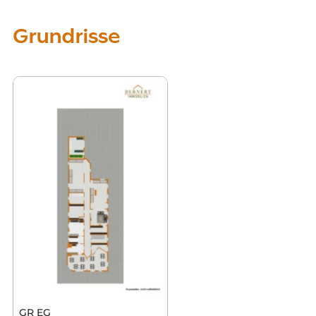
Grundrisse
GR EG