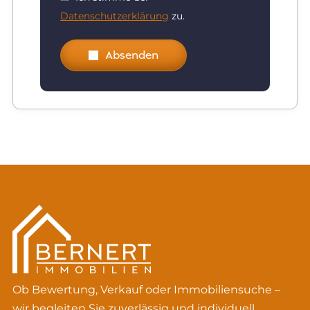
Datenschutzerklärung
zu.
Absenden
Ob Bewertung, Verkauf oder Immobiliensuche –
wir begleiten Sie zuverlässig und individuell.