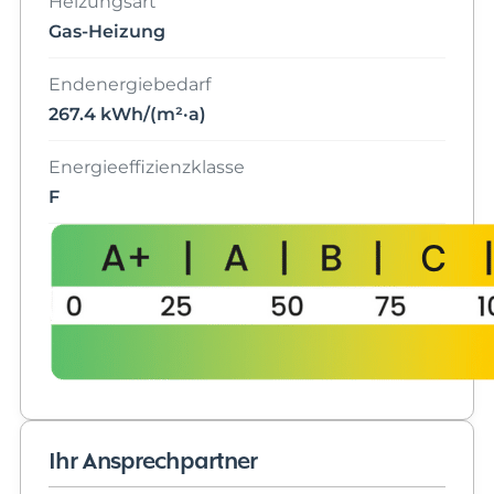
Heizungsart
Gas-Heizung
Endenergiebedarf
267.4 kWh/(m²·a)
Energieeffizienzklasse
F
Ihr Ansprechpartner