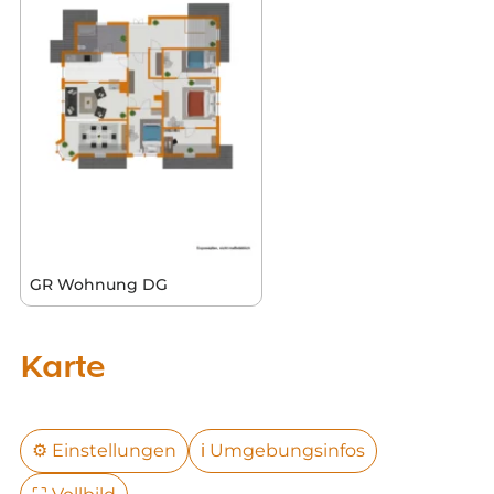
GR Wohnung DG
Karte
⚙️
Einstellungen
ℹ️
Umgebungsinfos