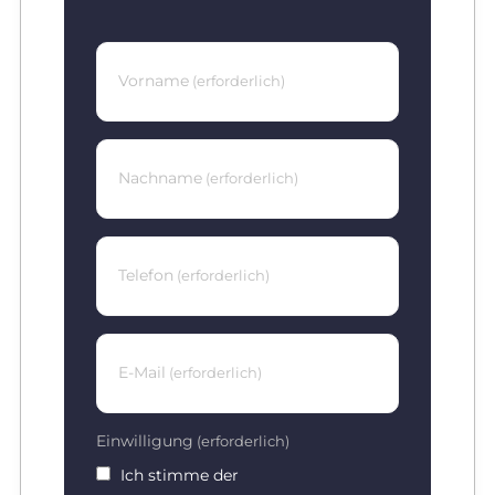
Vorname
(erforderlich)
Nachname
(erforderlich)
Telefon
(erforderlich)
E-Mail
(erforderlich)
Einwilligung
(erforderlich)
Ich stimme der