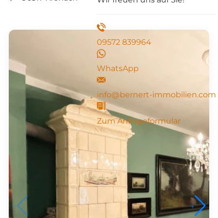
09572 839964
WhatsApp
info@bernert-immobilien.com
Zum Anfrageformular
←
→