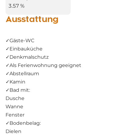
3.57 %
Ausstattung
✓
Gäste-WC
✓
Einbauküche
✓
Denkmalschutz
✓
Als Ferienwohnung geeignet
✓
Abstellraum
✓
Kamin
✓
Bad mit:
Dusche
Wanne
Fenster
✓
Bodenbelag:
Dielen