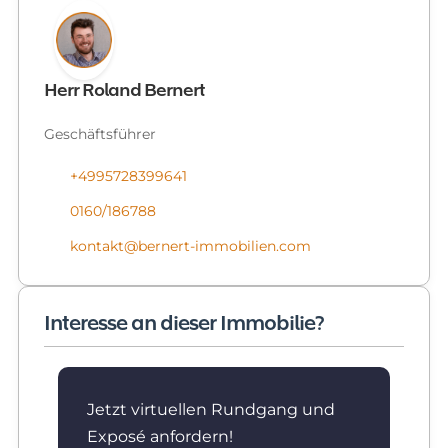
Herr Roland Bernert
Geschäftsführer
+4995728399641
0160/186788
kontakt@bernert-immobilien.com
Interesse an dieser Immobilie?
Jetzt virtuellen Rundgang und
Exposé anfordern!