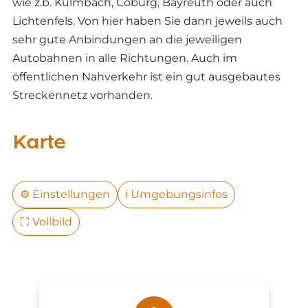
wie z.b. Kulmbach, Coburg, Bayreuth oder auch
Lichtenfels. Von hier haben Sie dann jeweils auch
sehr gute Anbindungen an die jeweiligen
Autobahnen in alle Richtungen. Auch im
öffentlichen Nahverkehr ist ein gut ausgebautes
Streckennetz vorhanden.
Karte
⚙️
Einstellungen
ℹ️
Umgebungsinfos
⛶
Vollbild