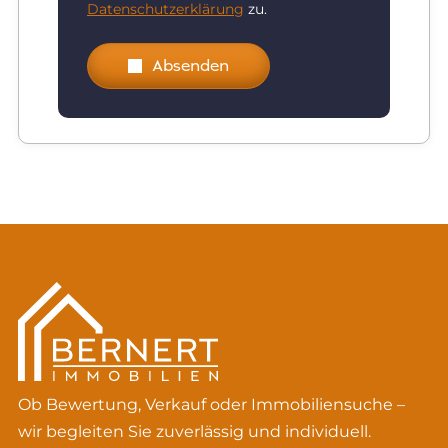
Datenschutzerklärung
zu.
Absenden
Ob Bewertung, Verkauf oder Immobiliensuche –
wir begleiten Sie zuverlässig und individuell.