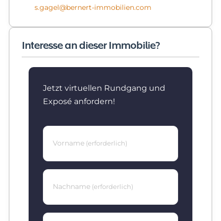
s.gagel@bernert-immobilien.com
Interesse an dieser Immobilie?
Jetzt virtuellen Rundgang und
Exposé anfordern!
Vorname
(erforderlich)
Nachname
(erforderlich)