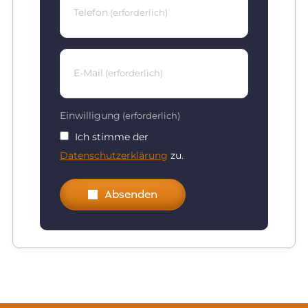
Telefon
(erforderlich)
E-Mail
(erforderlich)
Einwilligung
(erforderlich)
Ich stimme der
Datenschutzerklärung
zu.
Absenden