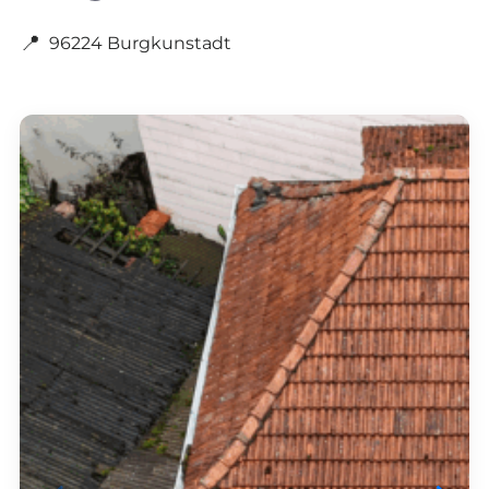
📍
96224 Burgkunstadt