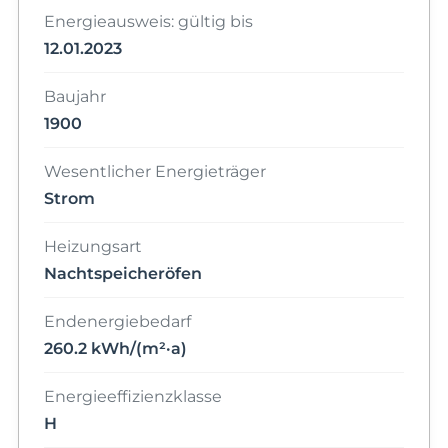
Energieausweis: gültig bis
12.01.2023
Baujahr
1900
Wesentlicher Energieträger
Strom
Heizungsart
Nachtspeicheröfen
Endenergiebedarf
260.2 kWh/(m²·a)
Energieeffizienzklasse
H