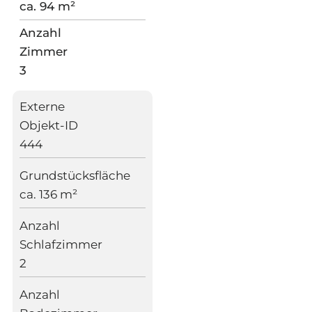
ca. 94 m²
Anzahl
Zimmer
3
Externe
Objekt-ID
444
Grundstücksfläche
ca. 136 m²
Anzahl
Schlafzimmer
2
Anzahl