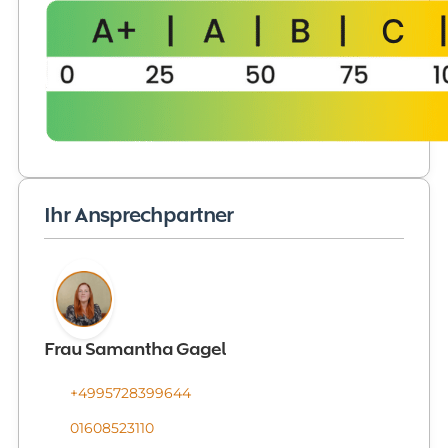
Ihr Ansprechpartner
Frau Samantha Gagel
+4995728399644
01608523110