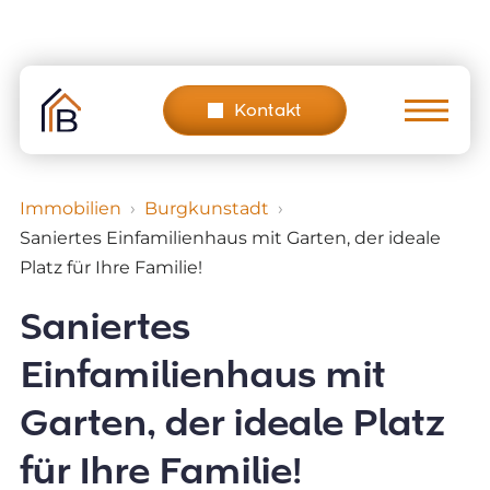
Skip
to
content
Kontakt
Immobilien
Burgkunstadt
Saniertes Einfamilienhaus mit Garten, der ideale
Platz für Ihre Familie!
Saniertes
Einfamilienhaus mit
Garten, der ideale Platz
für Ihre Familie!