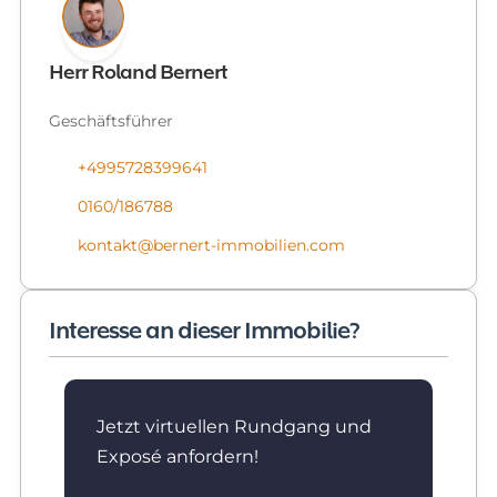
Herr Roland Bernert
Geschäftsführer
+4995728399641
0160/186788
kontakt@bernert-immobilien.com
Interesse an dieser Immobilie?
Jetzt virtuellen Rundgang und
Exposé anfordern!