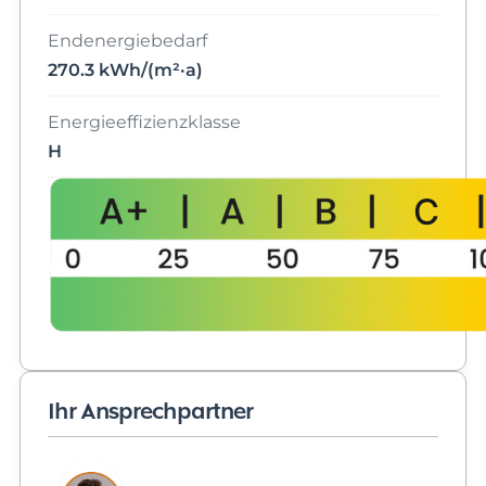
Endenergiebedarf
270.3 kWh/(m²·a)
Energieeffizienzklasse
H
Ihr Ansprechpartner