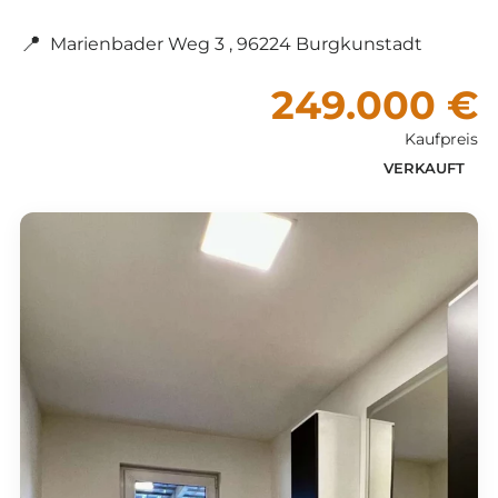
📍
Marienbader Weg 3 , 96224 Burgkunstadt
249.000 €
Kaufpreis
VERKAUFT