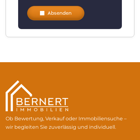
Absenden
Ob Bewertung, Verkauf oder Immobiliensuche –
wir begleiten Sie zuverlässig und individuell.