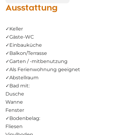
Ausstattung
✓
Keller
✓
Gäste-WC
✓
Einbauküche
✓
Balkon/Terrasse
✓
Garten / -mitbenutzung
✓
Als Ferienwohnung geeignet
✓
Abstellraum
✓
Bad mit:
Dusche
Wanne
Fenster
✓
Bodenbelag:
Fliesen
Vinylboden