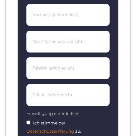
Vorname
(erforderlich)
Nachname
(erforderlich)
Telefon
(erforderlich)
E-Mail
(erforderlich)
Einwilligung
(erforderlich)
Ich stimme der
Datenschutzerklärung
zu.