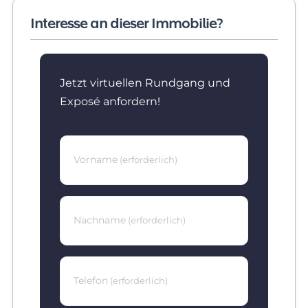
Interesse an dieser Immobilie?
Jetzt virtuellen Rundgang und
Exposé anfordern!
Vorname
(erforderlich)
Nachname
(erforderlich)
Telefon
(erforderlich)