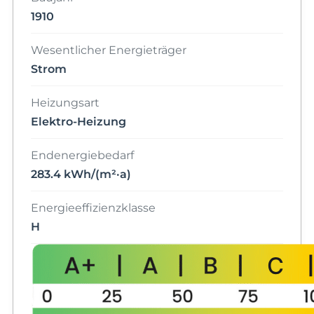
1910
Wesentlicher Energieträger
Strom
Heizungsart
Elektro-Heizung
Endenergiebedarf
283.4 kWh/(m²·a)
Energieeffizienzklasse
H