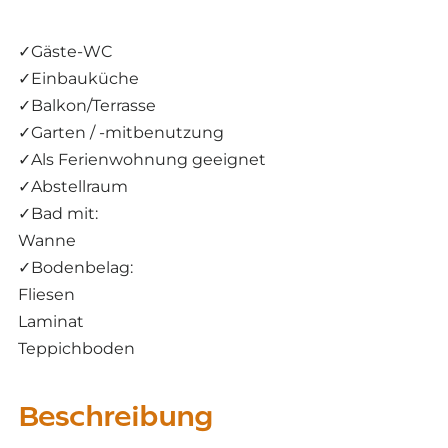
✓
Gäste-WC
✓
Einbauküche
✓
Balkon/Terrasse
✓
Garten / -mitbenutzung
✓
Als Ferienwohnung geeignet
✓
Abstellraum
✓
Bad mit:
Wanne
✓
Bodenbelag:
Fliesen
Laminat
Teppichboden
Beschreibung