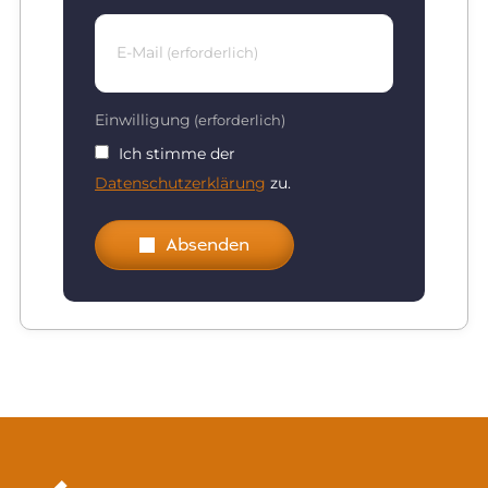
E-Mail
(erforderlich)
Einwilligung
(erforderlich)
Ich stimme der
Datenschutzerklärung
zu.
Absenden