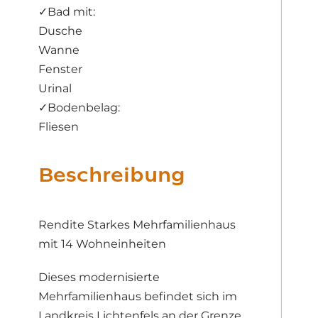
✓
Bad mit:
Dusche
Wanne
Fenster
Urinal
✓
Bodenbelag:
Fliesen
Beschreibung
Rendite Starkes Mehrfamilienhaus
mit 14 Wohneinheiten
Dieses modernisierte
Mehrfamilienhaus befindet sich im
Landkreis Lichtenfels an der Grenze