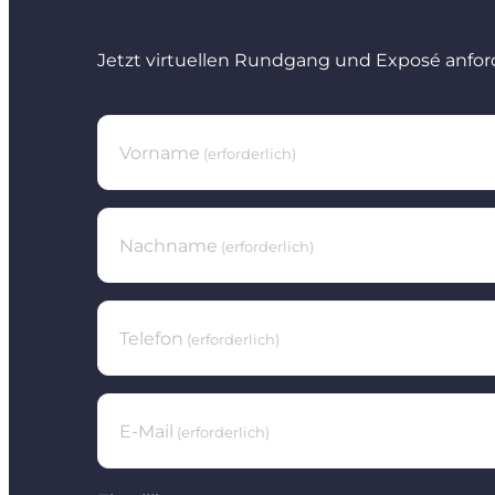
Jetzt virtuellen Rundgang und Exposé anfor
Vorname
(erforderlich)
Nachname
(erforderlich)
Telefon
(erforderlich)
E-Mail
(erforderlich)