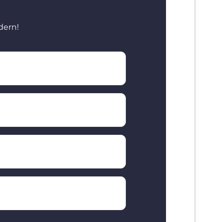
dern!