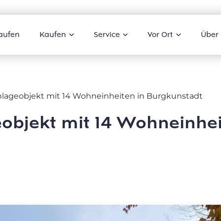
aufen
Kaufen
Service
Vor Ort
Über
nlageobjekt mit 14 Wohneinheiten in Burgkunstadt
objekt mit 14 Wohneinhei