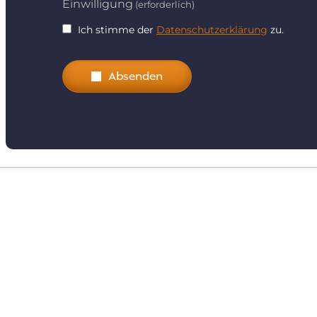
Einwilligung
(erforderlich)
Ich stimme der
Datenschutzerklärung
zu.
Absenden