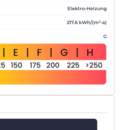
Elektro-Heizung
217.6 kWh/(m²·a)
G