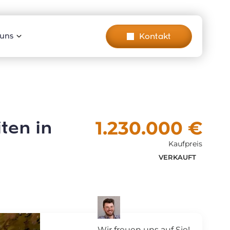
Kontakt
 uns
ten in
1.230.000 €
Kaufpreis
VERKAUFT
Wir freuen uns auf Sie!