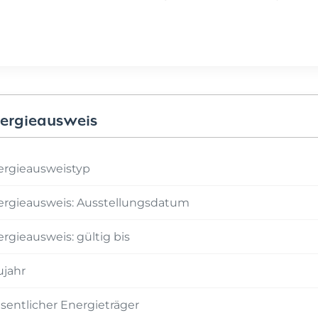
ergieausweis
ergieausweistyp
ergieausweis: Ausstellungsdatum
rgieausweis: gültig bis
ujahr
entlicher Energieträger