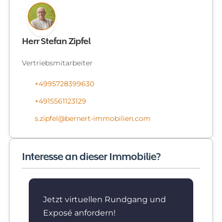
Herr Stefan Zipfel
Vertriebsmitarbeiter
+4995728399630
+4915561123129
s.zipfel@bernert-immobilien.com
Interesse an dieser Immobilie?
Jetzt virtuellen Rundgang und
Exposé anfordern!