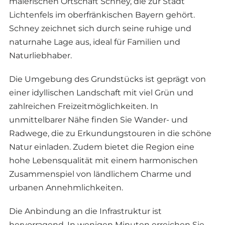
malerischen Ortschaft Schney, die zur Stadt
Lichtenfels im oberfränkischen Bayern gehört.
Schney zeichnet sich durch seine ruhige und
naturnahe Lage aus, ideal für Familien und
Naturliebhaber.
Die Umgebung des Grundstücks ist geprägt von
einer idyllischen Landschaft mit viel Grün und
zahlreichen Freizeitmöglichkeiten. In
unmittelbarer Nähe finden Sie Wander- und
Radwege, die zu Erkundungstouren in die schöne
Natur einladen. Zudem bietet die Region eine
hohe Lebensqualität mit einem harmonischen
Zusammenspiel von ländlichem Charme und
urbanen Annehmlichkeiten.
Die Anbindung an die Infrastruktur ist
hervorragend. In wenigen Minuten erreichen Sie