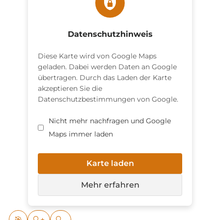
Datenschutzhinweis
Diese Karte wird von Google Maps
geladen. Dabei werden Daten an Google
übertragen. Durch das Laden der Karte
akzeptieren Sie die
Datenschutzbestimmungen von Google.
Nicht mehr nachfragen und Google
Maps immer laden
Karte laden
Mehr erfahren
🎯
🔍+
🔍-