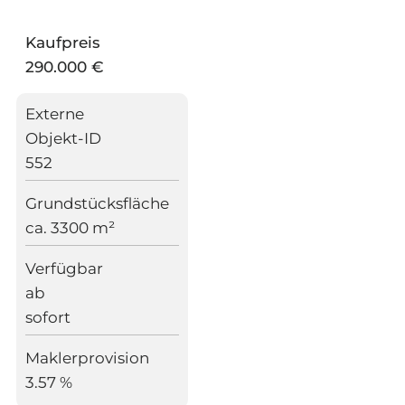
Kaufpreis
290.000 €
Externe
Objekt-ID
552
Grundstücksfläche
ca. 3300 m²
Verfügbar
ab
sofort
Maklerprovision
3.57 %