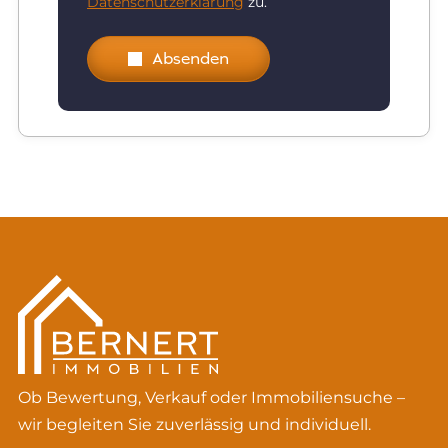
Datenschutzerklärung
zu.
Absenden
Ob Bewertung, Verkauf oder Immobiliensuche –
wir begleiten Sie zuverlässig und individuell.