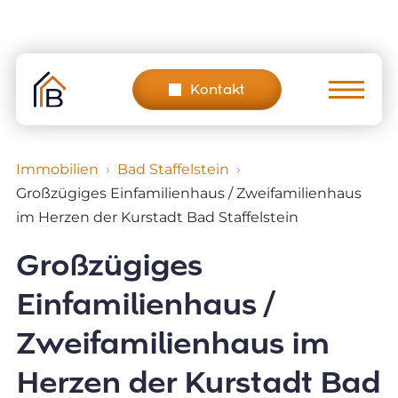
Skip
to
content
Kontakt
Immobilien
Bad Staffelstein
Großzügiges Einfamilienhaus / Zweifamilienhaus
im Herzen der Kurstadt Bad Staffelstein
Großzügiges
Einfamilienhaus /
Zweifamilienhaus im
Herzen der Kurstadt Bad