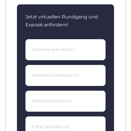
Jetzt virtuellen Rundgang und
Exposé anfordern!
Vorname
(erforderlich)
Nachname
(erforderlich)
Telefon
(erforderlich)
E-Mail
(erforderlich)