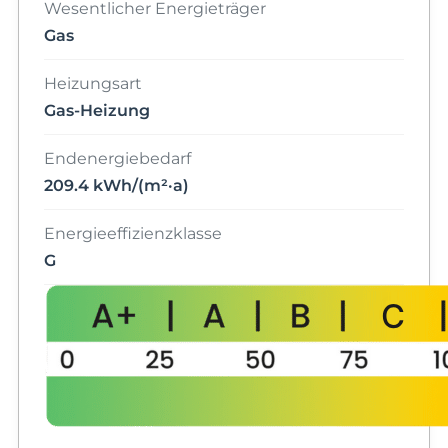
Wesentlicher Energieträger
Gas
Heizungsart
Gas-Heizung
Endenergiebedarf
209.4 kWh/(m²·a)
Energieeffizienzklasse
G