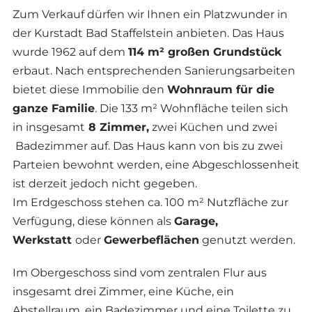
Zum Verkauf dürfen wir Ihnen ein Platzwunder in
der Kurstadt Bad Staffelstein anbieten. Das Haus
wurde 1962 auf dem
114 m² großen Grundstück
erbaut. Nach entsprechenden Sanierungsarbeiten
bietet diese Immobilie den
Wohnraum für die
ganze Familie
. Die 133 m² Wohnfläche teilen sich
in insgesamt
8 Zimmer,
zwei Küchen und zwei
Badezimmer auf. Das Haus kann von bis zu zwei
Parteien bewohnt werden, eine Abgeschlossenheit
ist derzeit jedoch nicht gegeben.
Im Erdgeschoss stehen ca. 100 m² Nutzfläche zur
Verfügung, diese können als
Garage,
Werkstatt
oder
Gewerbeflächen
genutzt werden.
Im Obergeschoss sind vom zentralen Flur aus
insgesamt drei Zimmer, eine Küche, ein
Abstellraum, ein Badezimmer und eine Toilette zu