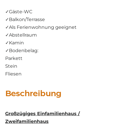
✓
Gäste-WC
✓
Balkon/Terrasse
✓
Als Ferienwohnung geeignet
✓
Abstellraum
✓
Kamin
✓
Bodenbelag:
Parkett
Stein
Fliesen
Beschreibung
Großzügiges Einfamilienhaus /
Zweifamilienhaus