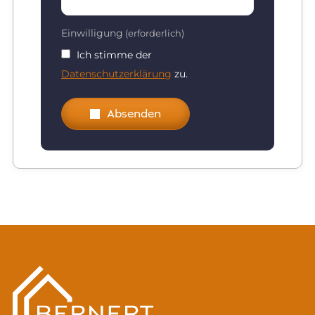
Einwilligung
(erforderlich)
Ich stimme der
Datenschutzerklärung
zu.
Absenden