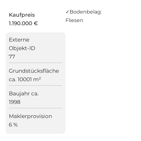
✓
Bodenbelag:
Kaufpreis
Fliesen
1.190.000 €
Externe
Objekt-ID
77
Grundstücksfläche
ca. 10001 m²
Baujahr ca.
1998
Maklerprovision
6 %