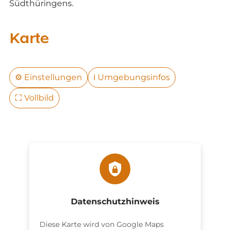
Südthüringens.
Karte
⚙️
Einstellungen
ℹ️
Umgebungsinfos
⛶
Vollbild
Datenschutzhinweis
Diese Karte wird von Google Maps