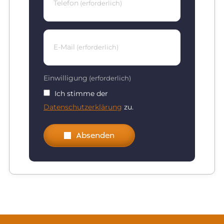
Telefon
(erforderlich)
E-Mail
(erforderlich)
Einwilligung
(erforderlich)
Ich stimme der
Datenschutzerklärung
zu.
Absenden