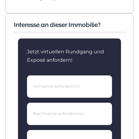
Interesse an dieser Immobilie?
Jetzt virtuellen Rundgang und
Exposé anfordern!
Vorname
(erforderlich)
Nachname
(erforderlich)