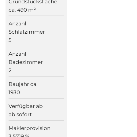
Grundstücksfläche
ca. 490 m²
Anzahl
Schlafzimmer
5
Anzahl
Badezimmer
2
Baujahr ca.
1930
Verfügbar ab
ab sofort
Maklerprovision
3.5719 %