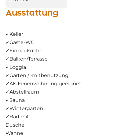
Ausstattung
✓
Keller
✓
Gäste-WC
✓
Einbauküche
✓
Balkon/Terrasse
✓
Loggia
✓
Garten / -mitbenutzung
✓
Als Ferienwohnung geeignet
✓
Abstellraum
✓
Sauna
✓
Wintergarten
✓
Bad mit:
Dusche
Wanne