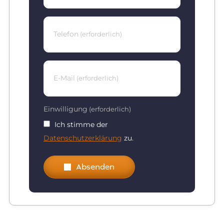
Telefon
(erforderlich)
E-Mail
(erforderlich)
Einwilligung
(erforderlich)
Ich stimme der
Datenschutzerklärung
zu.
Absenden