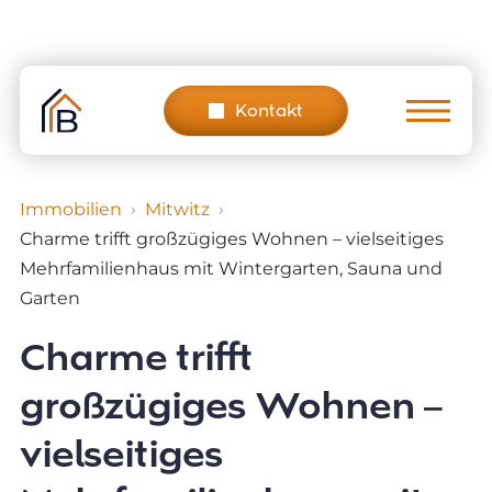
Skip
to
content
Kontakt
Immobilien
Mitwitz
Charme trifft großzügiges Wohnen – vielseitiges
Mehrfamilienhaus mit Wintergarten, Sauna und
Garten
Charme trifft
großzügiges Wohnen –
vielseitiges