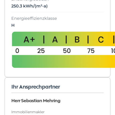
250.3 kWh/(m²·a)
Energieeffizienzklasse
H
Ihr Ansprechpartner
Herr Sebastian Mehring
Immobilienmakler