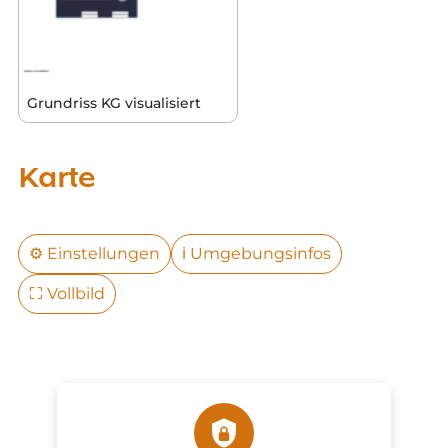
Grundriss KG visualisiert
Karte
⚙️
Einstellungen
ℹ️
Umgebungsinfos
⛶
Vollbild