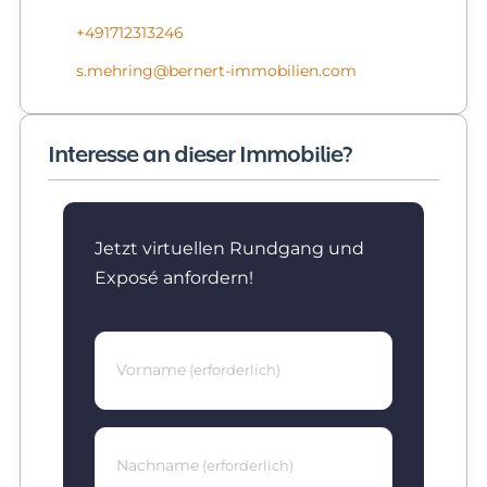
+491712313246
s.mehring@bernert-immobilien.com
Interesse an dieser Immobilie?
Jetzt virtuellen Rundgang und
Exposé anfordern!
Vorname
(erforderlich)
Nachname
(erforderlich)