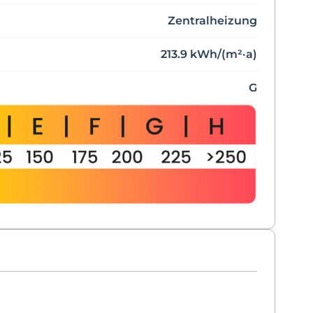
Zentralheizung
213.9 kWh/(m²·a)
G