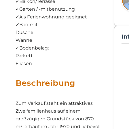
✓
Balkon/Terrasse
✓
Garten / -mitbenutzung
✓
Als Ferienwohnung geeignet
✓
Bad mit:
Dusche
In
Wanne
✓
Bodenbelag:
Parkett
Fliesen
Beschreibung
Zum Verkauf steht ein attraktives
Zweifamilienhaus auf einem
großzügigen Grundstück von 870
m², erbaut im Jahr 1970 und liebevoll