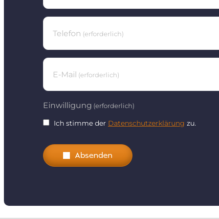
Telefon
(erforderlich)
E-Mail
(erforderlich)
Einwilligung
(erforderlich)
Ich stimme der
Datenschutzerklärung
zu.
Absenden