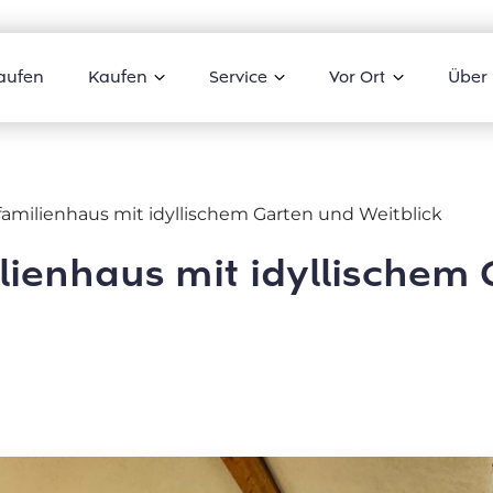
aufen
Kaufen
Service
Vor Ort
Über
amilienhaus mit idyllischem Garten und Weitblick
ienhaus mit idyllischem 