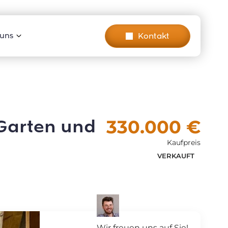
Kontakt
 uns
Garten und
330.000 €
Kaufpreis
VERKAUFT
Wir freuen uns auf Sie!