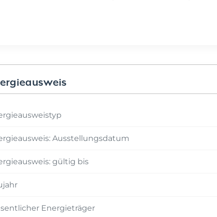
ergieausweis
ergieausweistyp
ergieausweis: Ausstellungsdatum
rgieausweis: gültig bis
ujahr
entlicher Energieträger