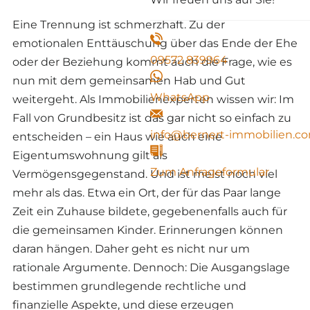
Eine Trennung ist schmerzhaft. Zu der
emotionalen Enttäuschung über das Ende der Ehe
09572 839964
oder der Beziehung kommt auch die Frage, wie es
nun mit dem gemeinsamen Hab und Gut
WhatsApp
weitergeht. Als Immobilienexperten wissen wir: Im
Fall von Grundbesitz ist das gar nicht so einfach zu
info@bernert-immobilien.c
entscheiden – ein Haus wie auch eine
Eigentumswohnung gilt als
Zum Anfrageformular
Vermögensgegenstand. Und ist meist noch viel
mehr als das. Etwa ein Ort, der für das Paar lange
Zeit ein Zuhause bildete, gegebenenfalls auch für
die gemeinsamen Kinder. Erinnerungen können
daran hängen. Daher geht es nicht nur um
rationale Argumente. Dennoch: Die Ausgangslage
bestimmen grundlegende rechtliche und
finanzielle Aspekte, und diese erzeugen