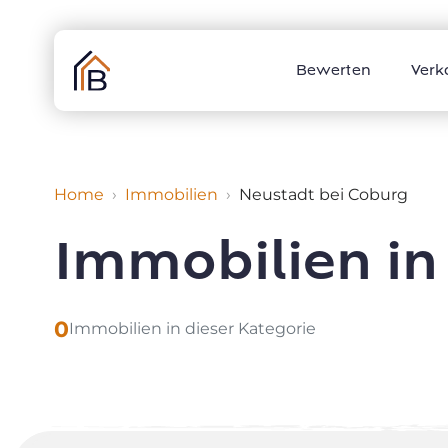
Skip
to
content
Bewerten
Verk
Home
Immobilien
Neustadt bei Coburg
Immobilien in
0
Immobilien in dieser Kategorie