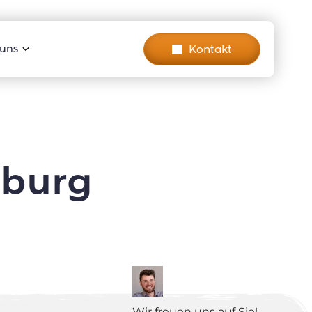
Kontakt
 uns
oburg
Wir freuen uns auf Sie!