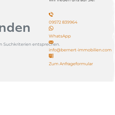
unden
09572 839964
WhatsApp
n Suchkriterien entsprechen.
info@bernert-immobilien.com
Zum Anfrageformular